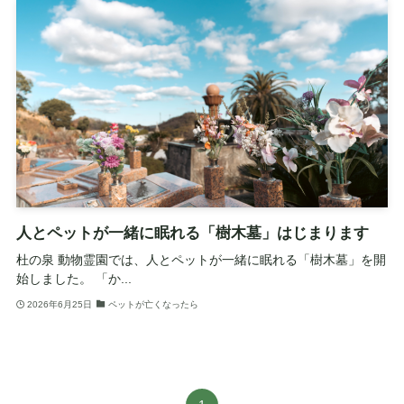
人とペットが一緒に眠れる「樹木墓」はじまります
杜の泉 動物霊園では、人とペットが一緒に眠れる「樹木墓」を開
始しました。 「か...
2026年6月25日
ペットが亡くなったら