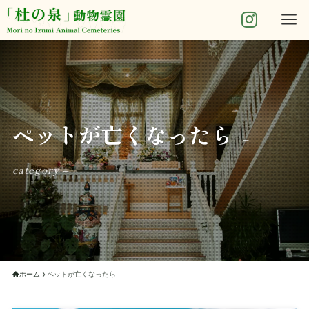
ペットが亡くなったら
–
category –
ホーム
ペットが亡くなったら