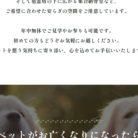
そして慰霊塔の下に広がる集合納骨堂など、
ご希望に合わせた安らぎの空間をご用意しています。
年中無休でご見学やお参りも可能です。
初めての方もどうぞお気軽にお越しください。
ットを想う気持ちに寄り添い、心を込めてお手伝いいたしま
ペットがお亡くなりに
なった