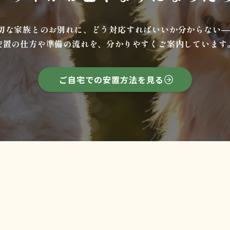
切な家族とのお別れに、どう対応すればいいか分からない─
安置の仕方や準備の流れを、分かりやすくご案内しています
ご自宅での安置方法を見る