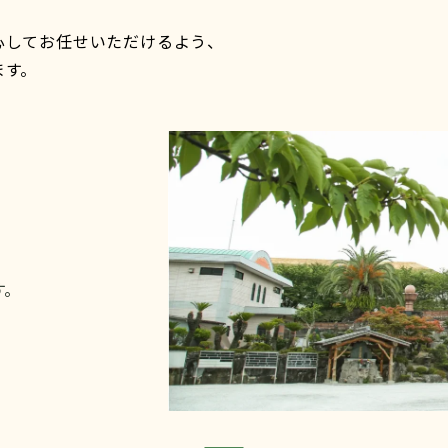
心してお任せいただけるよう、
ます。
す。