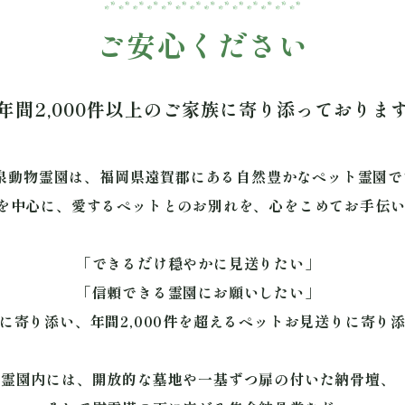
ご安心ください
年間2,000件以上のご家族に寄り添っておりま
泉動物霊園は、福岡県遠賀郡にある自然豊かなペット霊園
を中心に、愛するペットとのお別れを、心をこめてお手伝
「できるだけ穏やかに見送りたい」
「信頼できる霊園にお願いしたい」
に寄り添い、年間2,000件を超えるペットお見送りに寄り
霊園内には、開放的な墓地や一基ずつ扉の付いた納骨壇、