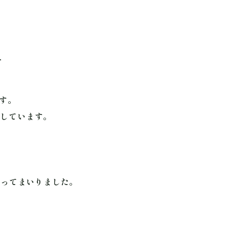
す
です。
いしています。
添ってまいりました。