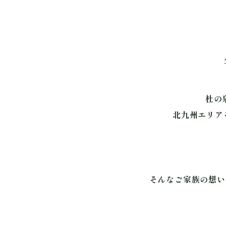
杜の
北九州エリア
そんなご家族の想い