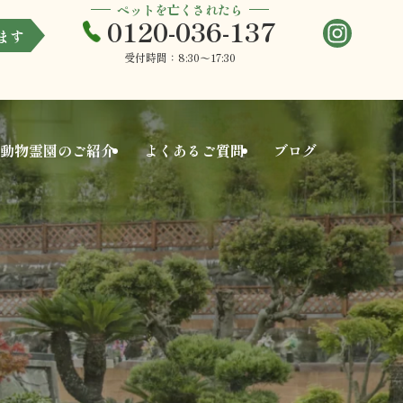
ペットを亡くされたら
0120-036-137
ます
受付時間：8:30〜17:30
動物
霊園のご紹介
よくある
ご質問
ブログ