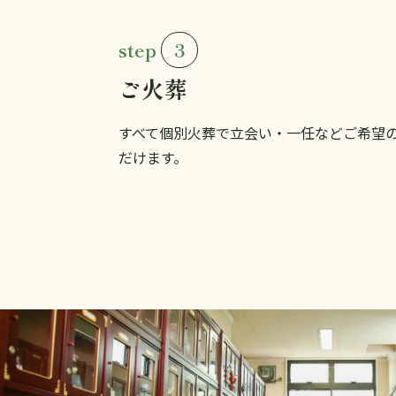
step
3
ご火葬
すべて個別火葬で立会い・一任などご希望
だけます。