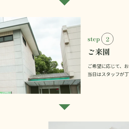
step
2
ご来園
ご希望に応じて、お
当日はスタッフが丁