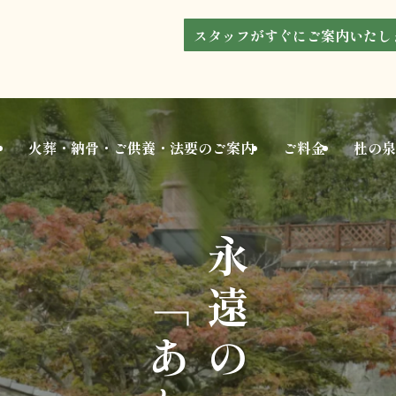
スタッフがすぐにご案内いたし
火葬・納骨・ご供養
・法要のご案内
ご料金
杜の泉
永遠の